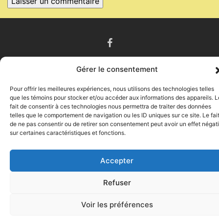
Gérer le consentement
BIENVENUE SUR NOTRE SITE
Pour offrir les meilleures expériences, nous utilisons des technologies telles
NOTRE MISSION
que les témoins pour stocker et/ou accéder aux informations des appareils. L
fait de consentir à ces technologies nous permettra de traiter des données
NOUS JOINDRE
telles que le comportement de navigation ou les ID uniques sur ce site. Le fai
de ne pas consentir ou de retirer son consentement peut avoir un effet négati
sur certaines caractéristiques et fonctions.
Accepter
RÉALISÉ PAR SUD-OUEST DESIGN CONCEPTEUR DE SITES
WEB
Refuser
Voir les préférences