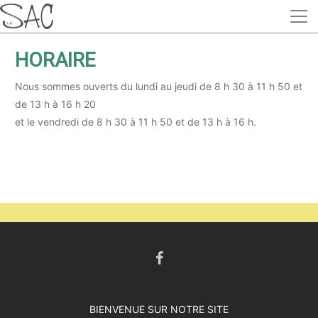
HORAIRE
Nous sommes ouverts du lundi au jeudi de 8 h 30 à 11 h 50 et
de 13 h à 16 h 20
et le vendredi de 8 h 30 à 11 h 50 et de 13 h à 16 h.
BIENVENUE SUR NOTRE SITE