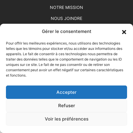
NOTRE MISSION
NOUS JOINDRE
Gérer le consentement
Pour offrir les meilleures expériences, nous utilisons des technologies
RÉALISÉ PAR SUD-OUEST DESIGN CONCEPTEUR DE SITES
telles que les témoins pour stocker et/ou accéder aux informations des
appareils. Le fait de consentir à ces technologies nous permettra de
WEB
traiter des données telles que le comportement de navigation ou les ID
uniques sur ce site. Le fait de ne pas consentir ou de retirer son
consentement peut avoir un effet négatif sur certaines caractéristiques
et fonctions.
Accepter
Refuser
Voir les préférences