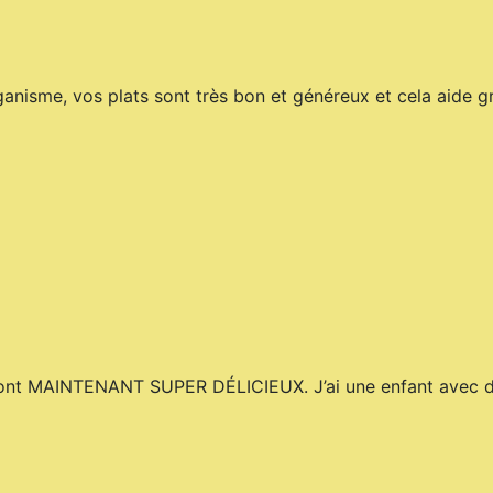
ganisme, vos plats sont très bon et généreux et cela aide g
 sont MAINTENANT SUPER DÉLICIEUX. J’ai une enfant avec de