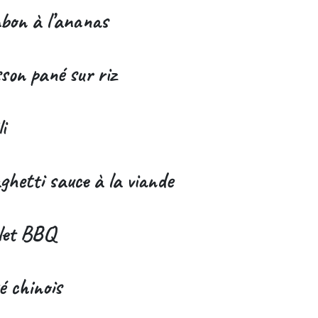
bon à l’ananas
sson pané sur riz
i
ghetti sauce à la viande
let BBQ
é chinois