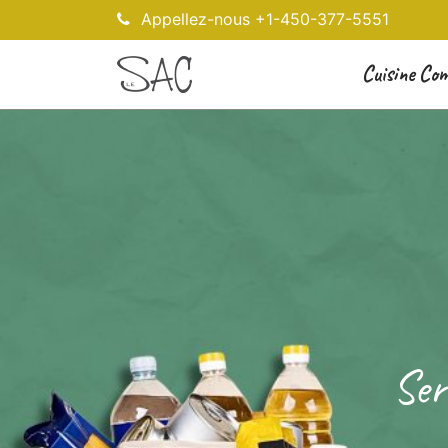
Appellez-nous +1-450-377-5551
Cuisine Co
Ser