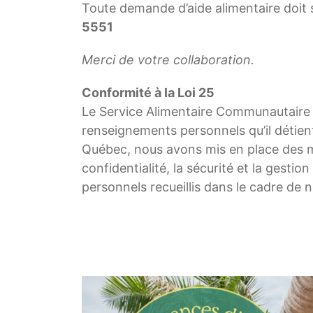
Toute demande d’aide alimentaire doit 
5551
Merci de votre collaboration.
Conformité à la Loi 25
Le Service Alimentaire Communautaire 
renseignements personnels qu’il détie
Québec, nous avons mis en place des me
confidentialité, la sécurité et la gest
personnels recueillis dans le cadre de n