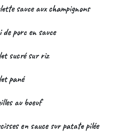
lette sauce aux champignons
i de porc en sauce
et sucré sur riz
let pané
illes au boeuf
cisses en sauce sur patate pilée