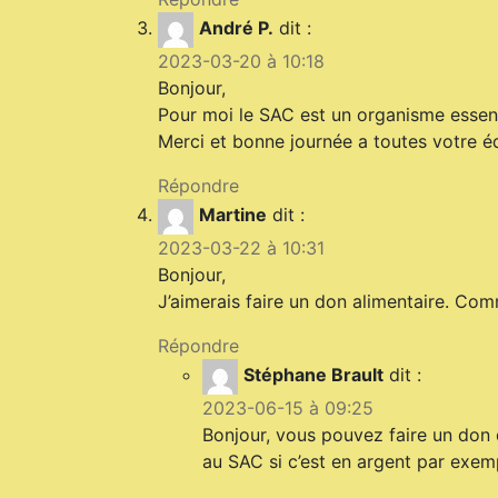
André P.
dit :
2023-03-20 à 10:18
Bonjour,
Pour moi le SAC est un organisme essentie
Merci et bonne journée a toutes votre é
Répondre
Martine
dit :
2023-03-22 à 10:31
Bonjour,
J’aimerais faire un don alimentaire. Co
Répondre
Stéphane Brault
dit :
2023-06-15 à 09:25
Bonjour, vous pouvez faire un don d
au SAC si c’est en argent par exem