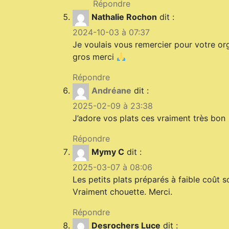
Répondre
Nathalie Rochon
dit :
2024-10-03 à 07:37
Je voulais vous remercier pour votre or
gros merci
Répondre
Andréane
dit :
2025-02-09 à 23:38
J’adore vos plats ces vraiment très bon
Répondre
Mymy C
dit :
2025-03-07 à 08:06
Les petits plats préparés à faible coût
Vraiment chouette. Merci.
Répondre
Desrochers Luce
dit :