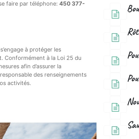
se faire par téléphone:
450 377-
Bou
Rôt
s’engage à protéger les
Poul
nt. Conformément à la Loi 25 du
sures afin d’assurer la
ion responsable des renseignements
Pou
os activités.
Nou
Sau