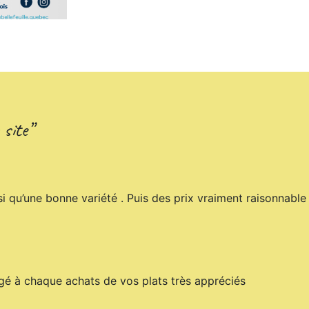
site”
i qu’une bonne variété . Puis des prix vraiment raisonnable 
gé à chaque achats de vos plats très appréciés