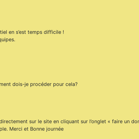
l en s’est temps difficile !
quipes.
mment dois-je procéder pour cela?
irectement sur le site en cliquant sur l’onglet « faire un 
ple. Merci et Bonne journée