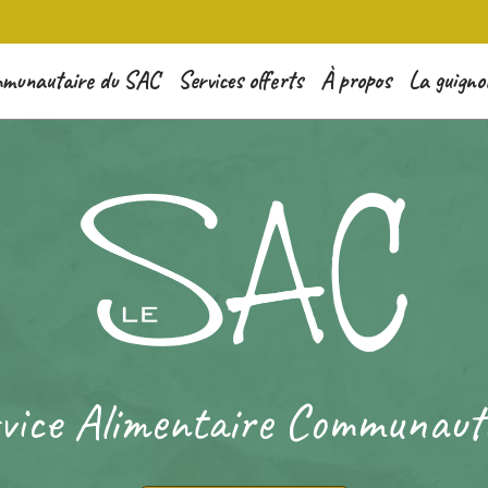
mmunautaire du SAC
Services offerts
À propos
La guigno
vice Alimentaire Communaut