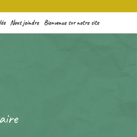
lée
Nous joindre
Bienvenue sur notre site
aire