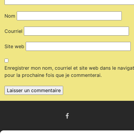
Nom
Courriel
Site web
Enregistrer mon nom, courriel et site web dans le naviga
pour la prochaine fois que je commenterai.