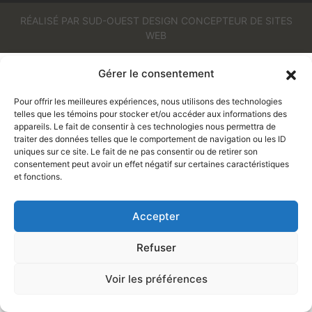
RÉALISÉ PAR SUD-OUEST DESIGN CONCEPTEUR DE SITES
WEB
Gérer le consentement
Pour offrir les meilleures expériences, nous utilisons des technologies
telles que les témoins pour stocker et/ou accéder aux informations des
appareils. Le fait de consentir à ces technologies nous permettra de
traiter des données telles que le comportement de navigation ou les ID
uniques sur ce site. Le fait de ne pas consentir ou de retirer son
consentement peut avoir un effet négatif sur certaines caractéristiques
et fonctions.
Accepter
Refuser
Voir les préférences