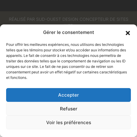
RÉALISÉ PAR SUD-OUEST DESIGN CONCEPTEUR DE SITES
WEB
Gérer le consentement
Pour offrir les meilleures expériences, nous utilisons des technologies
telles que les témoins pour stocker et/ou accéder aux informations des
appareils. Le fait de consentir à ces technologies nous permettra de
traiter des données telles que le comportement de navigation ou les ID
uniques sur ce site. Le fait de ne pas consentir ou de retirer son
consentement peut avoir un effet négatif sur certaines caractéristiques
et fonctions.
Accepter
Refuser
Voir les préférences